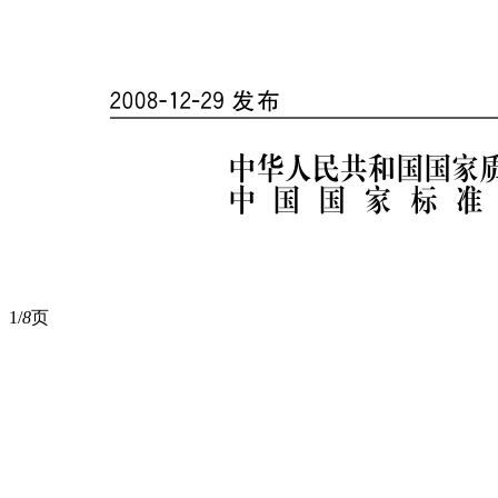
1/
8
页