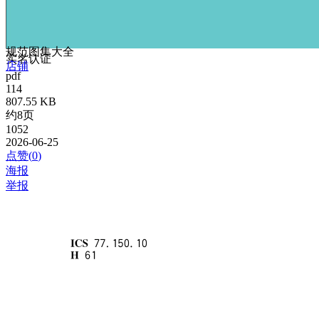
规范图集大全
实名认证
店铺
pdf
114
807.55 KB
约8页
1052
2026-06-25
点赞(
0
)
海报
举报